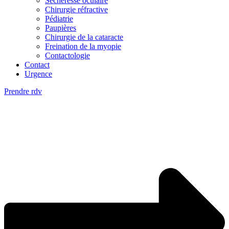
Sècheresse oculaire
Chirurgie réfractive
Pédiatrie
Paupières
Chirurgie de la cataracte
Freination de la myopie
Contactologie
Contact
Urgence
Prendre rdv