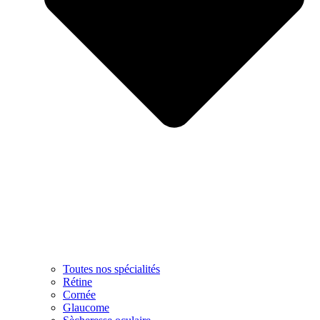
Toutes nos spécialités
Rétine
Cornée
Glaucome