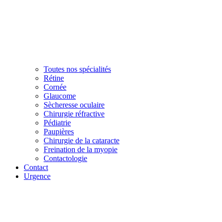
Toutes nos spécialités
Rétine
Cornée
Glaucome
Sècheresse oculaire
Chirurgie réfractive
Pédiatrie
Paupières
Chirurgie de la cataracte
Freination de la myopie
Contactologie
Contact
Urgence