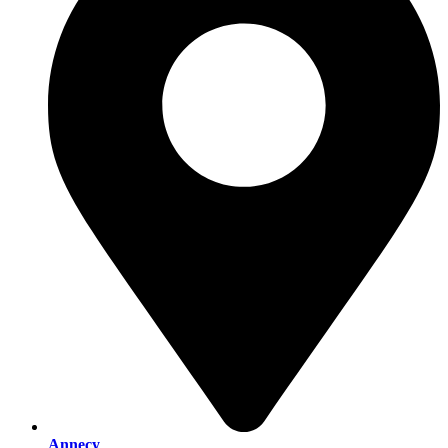
Annecy