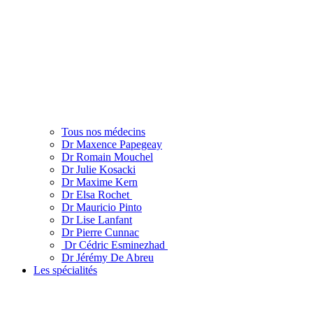
Tous nos médecins
Dr Maxence Papegeay
Dr Romain Mouchel
Dr Julie Kosacki
Dr Maxime Kern
Dr Elsa Rochet
Dr Mauricio Pinto
Dr Lise Lanfant
Dr Pierre Cunnac
Dr Cédric Esminezhad
Dr Jérémy De Abreu
Les spécialités