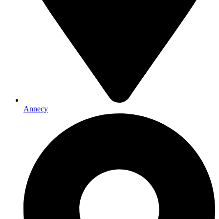
Annecy