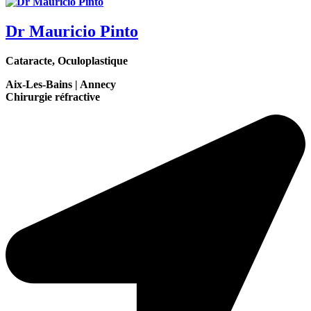
Dr Mauricio Pinto
Cataracte, Oculoplastique
Aix-Les-Bains | Annecy
Chirurgie réfractive