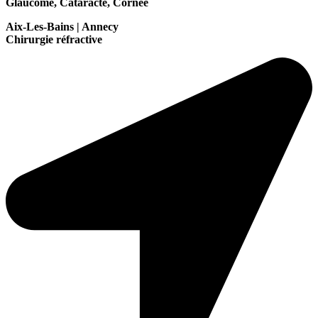
Glaucome, Cataracte, Cornée
Aix-Les-Bains | Annecy
Chirurgie réfractive