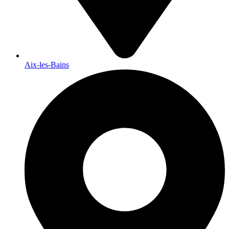
Aix-les-Bains