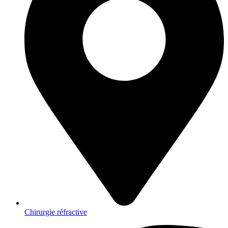
Chirurgie réfractive