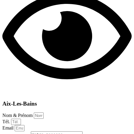
Aix-Les-Bains
Nom & Prénom
Tél.
Email