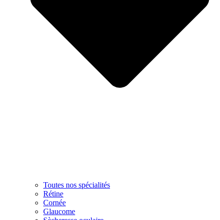
Toutes nos spécialités
Rétine
Cornée
Glaucome