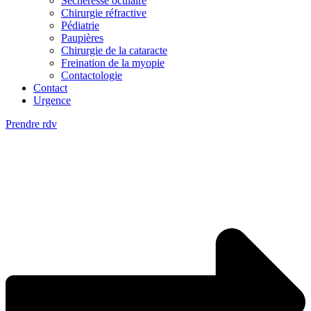
Sècheresse oculaire
Chirurgie réfractive
Pédiatrie
Paupières
Chirurgie de la cataracte
Freination de la myopie
Contactologie
Contact
Urgence
Prendre rdv