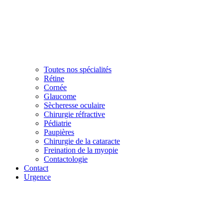
Toutes nos spécialités
Rétine
Cornée
Glaucome
Sècheresse oculaire
Chirurgie réfractive
Pédiatrie
Paupières
Chirurgie de la cataracte
Freination de la myopie
Contactologie
Contact
Urgence