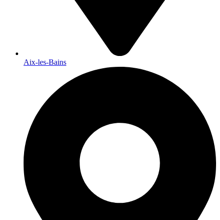
Aix-les-Bains