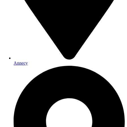
Annecy