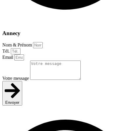
Annecy
Nom & Prénom
Tél.
Email
Votre message
Envoyer