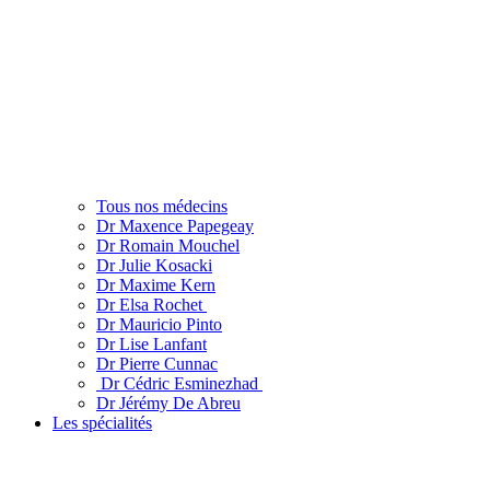
Tous nos médecins
Dr Maxence Papegeay
Dr Romain Mouchel
Dr Julie Kosacki
Dr Maxime Kern
Dr Elsa Rochet
Dr Mauricio Pinto
Dr Lise Lanfant
Dr Pierre Cunnac
Dr Cédric Esminezhad
Dr Jérémy De Abreu
Les spécialités