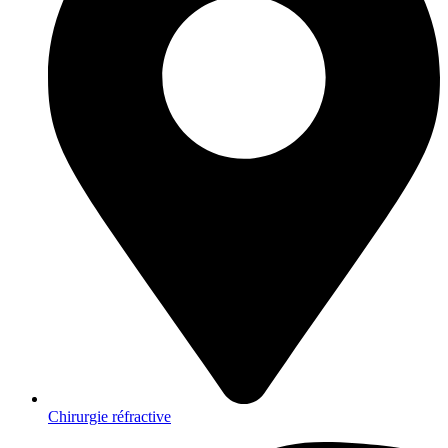
Chirurgie réfractive